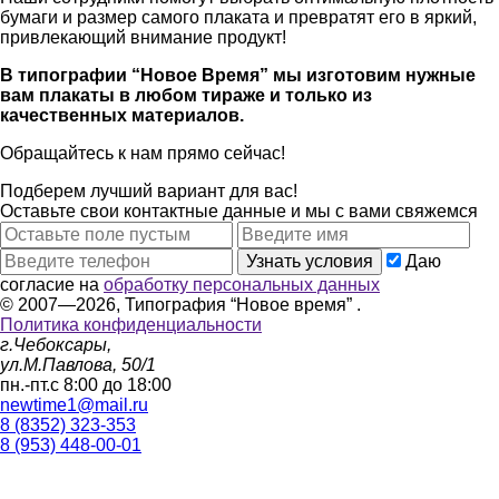
бумаги и размер самого плаката и превратят его в яркий,
привлекающий внимание продукт!
В типографии “Новое Время” мы изготовим нужные
вам плакаты в любом тираже и только
из
качественных материалов.
Обращайтесь к нам прямо сейчас!
Подберем лучший
вариант для вас!
Оставьте свои контактные данные
и мы с вами свяжемся
Узнать условия
Даю
согласие на
обработку персональных данных
© 2007—2026, Типография “Новое время” .
Политика конфиденциальности
г.Чебоксары,
ул.М.Павлова, 50/1
пн.-пт.с 8:00 до 18:00
newtime1@mail.ru
8 (8352) 323-353
8 (953) 448-00-01