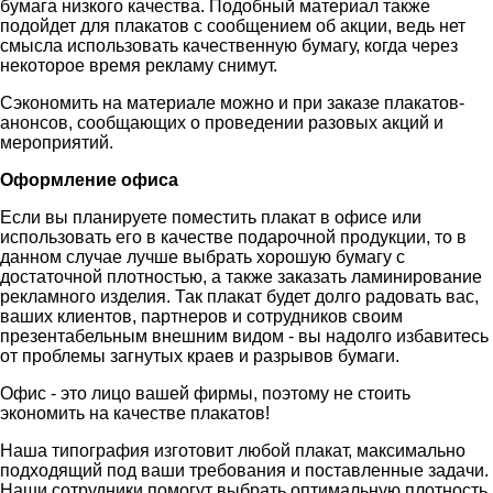
бумага низкого качества. Подобный материал также
подойдет для плакатов с сообщением об акции, ведь нет
смысла использовать качественную бумагу, когда через
некоторое время рекламу снимут.
Сэкономить на материале можно и при заказе плакатов-
анонсов, сообщающих о проведении разовых акций и
мероприятий.
Оформление офиса
Если вы планируете поместить плакат в офисе или
использовать его в качестве подарочной продукции, то в
данном случае лучше выбрать хорошую бумагу с
достаточной плотностью, а также заказать ламинирование
рекламного изделия. Так плакат будет долго радовать вас,
ваших клиентов, партнеров и сотрудников своим
презентабельным внешним видом - вы надолго избавитесь
от проблемы загнутых краев и разрывов бумаги.
Офис - это лицо вашей фирмы, поэтому не стоить
экономить на качестве плакатов!
Наша типография изготовит любой плакат, максимально
подходящий под ваши требования и поставленные задачи.
Наши сотрудники помогут выбрать оптимальную плотность