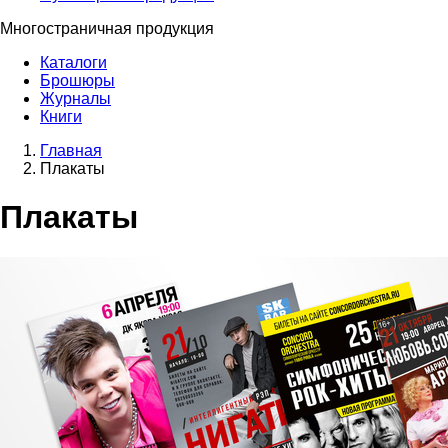
Многостраничная продукция
Каталоги
Брошюры
Журналы
Книги
Главная
Плакаты
Плакаты