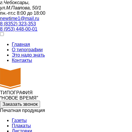
г.Чебоксары,
ул.М.Павлова, 50/1
пн.-пт.с 8:00 до 18:00
newtime1@mail.ru
8 (8352) 323-353
8 (953) 448-00-01
Главная
О типографии
Это надо знать
Контакты
ТИПОГРАФИЯ
“НОВОЕ ВРЕМЯ”
Заказать звонок
Печатная продукция
Газеты
Плакаты
Листовки