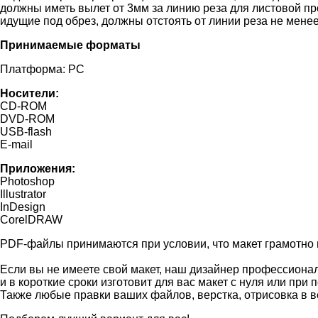
должны иметь вылет от 3мм за линию реза для листовой пр
идущие под обрез, должны отстоять от линии реза не менее
Принимаемые форматы
Платформа: PC
Носители:
CD-ROM
DVD-ROM
USB-flash
E-mail
Приложения:
Photoshop
Illustrator
InDesign
CorelDRAW
PDF-файлы принимаются при условии, что макет грамотно 
Если вы не имеете свой макет, наш дизайнер профессиона
и в короткие сроки изготовит для вас макет с нуля или пр
Также любые правки ваших файлов, верстка, отрисовка в век