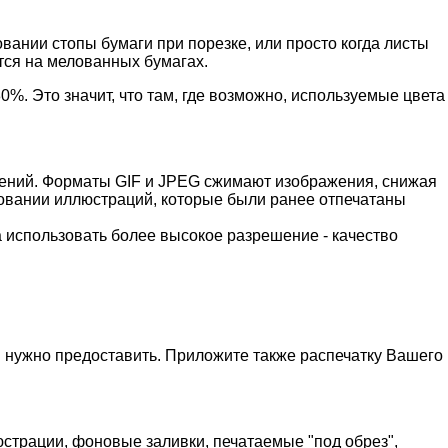
овании стопы бумаги при порезке, или просто когда листы
ется на мелованных бумагах.
%. Это значит, что там, где возможно, используемые цвета
ажений. Форматы GIF и JPEG сжимают изображения, снижая
ировании иллюстраций, которые были ранее отпечатаны
а использовать более высокое разрешение - качество
 нужно предоставить. Приложите также распечатку Вашего
юстрации, фоновые заливки, печатаемые "под обрез",