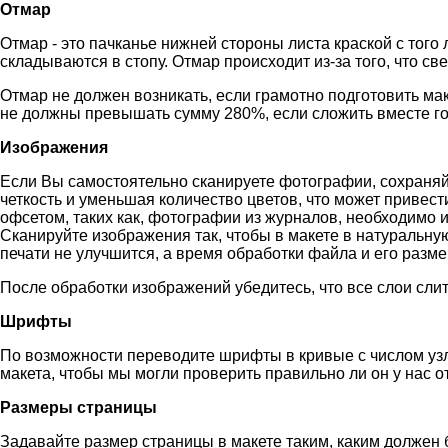
Отмар
Отмар - это пачканье нижней стороны листа краской с того 
складываются в стопу. Отмар происходит из-за того, что св
Отмар не должен возникать, если грамотно подготовить ма
не должны превышать сумму 280%, если сложить вместе г
Изображения
Если Вы самостоятельно сканируете фотографии, сохраняйт
четкость и уменьшая количество цветов, что может привест
офсетом, таких как, фотографии из журналов, необходимо 
Сканируйте изображения так, чтобы в макете в натуральну
печати не улучшится, а время обработки файла и его разме
После обработки изображений убедитесь, что все слои сли
Шрифты
По возможности переводите шрифты в кривые с числом уз
макета, чтобы мы могли проверить правильно ли он у нас о
Размеры страницы
Задавайте размер страницы в макете таким, каким должен 