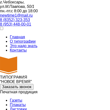
г.Чебоксары,
ул.М.Павлова, 50/1
пн.-пт.с 8:00 до 18:00
newtime1@mail.ru
8 (8352) 323-353
8 (953) 448-00-01
Главная
О типографии
Это надо знать
Контакты
ТИПОГРАФИЯ
“НОВОЕ ВРЕМЯ”
Заказать звонок
Печатная продукция
Газеты
Плакаты
Листовки